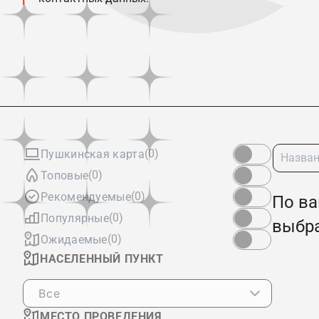
(0)
Пушкинская карта
(0)
Топовые
(0)
Рекомендуемые
По ва
(0)
Популярные
выбр
(0)
Ожидаемые
НАСЕЛЕННЫЙ ПУНКТ
Все
МЕСТО ПРОВЕДЕНИЯ