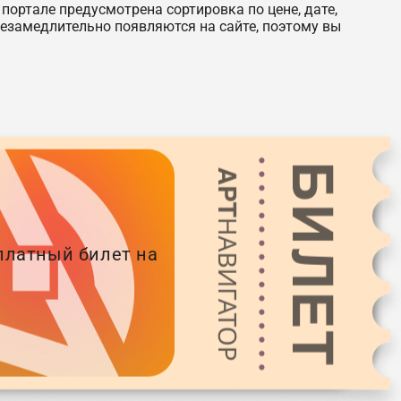
ортале предусмотрена сортировка по цене, дате,
незамедлительно появляются на сайте, поэтому вы
платный билет на