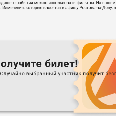
одящего события можно использовать фильтры. На нашем п
. Изменения, которые вносятся в афишу Ростова-на-Дону, 
получите билет!
. Случайно выбранный участник получит бес