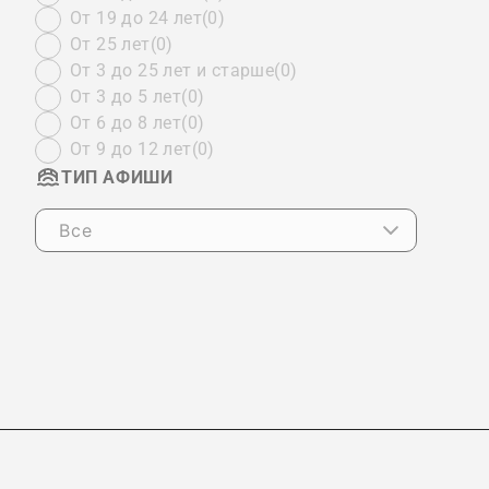
От 19 до 24 лет
(0)
От 25 лет
(0)
От 3 до 25 лет и старше
(0)
От 3 до 5 лет
(0)
От 6 до 8 лет
(0)
От 9 до 12 лет
(0)
ТИП АФИШИ
Все